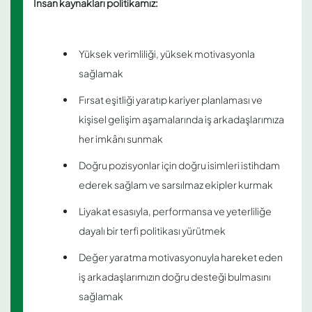
İnsan kaynakları politikamız:
Yüksek verimliliği, yüksek motivasyonla
sağlamak
Fırsat eşitliği yaratıp kariyer planlaması ve
kişisel gelişim aşamalarında iş arkadaşlarımıza
her imkânı sunmak
Doğru pozisyonlar için doğru isimleri istihdam
ederek sağlam ve sarsılmaz ekipler kurmak
Liyakat esasıyla, performansa ve yeterliliğe
dayalı bir terfi politikası yürütmek
Değer yaratma motivasyonuyla hareket eden
iş arkadaşlarımızın doğru desteği bulmasını
sağlamak