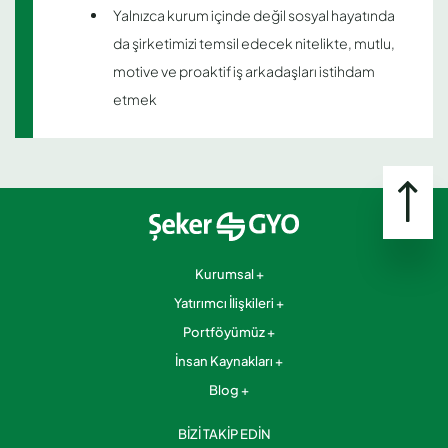
Yalnızca kurum içinde değil sosyal hayatında
da şirketimizi temsil edecek nitelikte, mutlu,
motive ve proaktif iş arkadaşları istihdam
etmek
Kurumsal
Yatırımcı İlişkileri
Portföyümüz
İnsan Kaynakları
Blog
BİZİ TAKİP EDİN