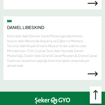
DANIEL LIBESKIND
Kolorado’daki Denver Sanat Müzesi genişletilmesi,
İsviçre’deki Westside Alışveriş ve Eğlence Merkezi,
Toronto'daki Royal Ontario Müzesi’nin bir uzantısı olan
Michael Lee-Chin Crystal, Seul’daki Hyundai Genel
Müdürlüğü, Dublin’deki Grand Canal Meydanı & Grand Canal
Tiyatrosu tasarımını yaptığı önemli projeler arasında yer
almaktadır.