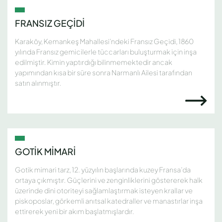
FRANSIZ GEÇİDİ
Karaköy, Kemankeş Mahallesi’ndeki Fransız Geçidi, 1860
yılında Fransız gemicilerle tüccarları buluşturmak için inşa
edilmiştir. Kimin yaptırdığı bilinmemektedir ancak
yapımından kısa bir süre sonra Narmanlı Ailesi tarafından
satın alınmıştır.
GOTİK MİMARİ
Gotik mimari tarz, 12. yüzyılın başlarında kuzey Fransa’da
ortaya çıkmıştır. Güçlerini ve zenginliklerini göstererek halk
üzerinde dini otoriteyi sağlamlaştırmak isteyen krallar ve
piskoposlar, görkemli anıtsal katedraller ve manastırlar inşa
ettirerek yeni bir akım başlatmışlardır.