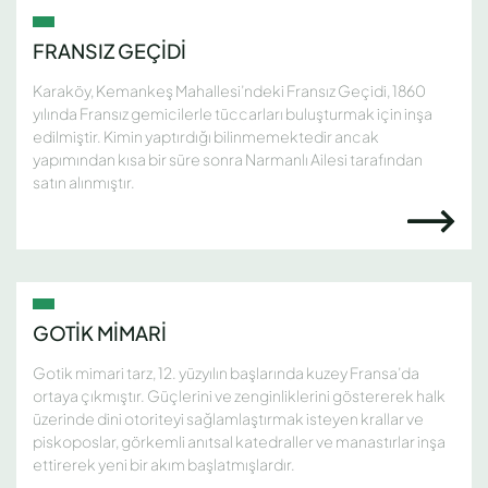
FRANSIZ GEÇİDİ
Karaköy, Kemankeş Mahallesi’ndeki Fransız Geçidi, 1860
yılında Fransız gemicilerle tüccarları buluşturmak için inşa
edilmiştir. Kimin yaptırdığı bilinmemektedir ancak
yapımından kısa bir süre sonra Narmanlı Ailesi tarafından
satın alınmıştır.
GOTİK MİMARİ
Gotik mimari tarz, 12. yüzyılın başlarında kuzey Fransa’da
ortaya çıkmıştır. Güçlerini ve zenginliklerini göstererek halk
üzerinde dini otoriteyi sağlamlaştırmak isteyen krallar ve
piskoposlar, görkemli anıtsal katedraller ve manastırlar inşa
ettirerek yeni bir akım başlatmışlardır.