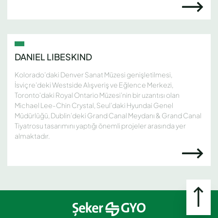
DANIEL LIBESKIND
Kolorado’daki Denver Sanat Müzesi genişletilmesi,
İsviçre’deki Westside Alışveriş ve Eğlence Merkezi,
Toronto'daki Royal Ontario Müzesi’nin bir uzantısı olan
Michael Lee-Chin Crystal, Seul’daki Hyundai Genel
Müdürlüğü, Dublin’deki Grand Canal Meydanı & Grand Canal
Tiyatrosu tasarımını yaptığı önemli projeler arasında yer
almaktadır.