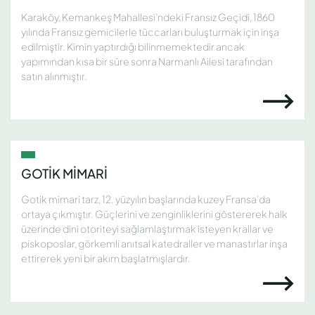
Karaköy, Kemankeş Mahallesi’ndeki Fransız Geçidi, 1860
yılında Fransız gemicilerle tüccarları buluşturmak için inşa
edilmiştir. Kimin yaptırdığı bilinmemektedir ancak
yapımından kısa bir süre sonra Narmanlı Ailesi tarafından
satın alınmıştır.
GOTİK MİMARİ
Gotik mimari tarz, 12. yüzyılın başlarında kuzey Fransa’da
ortaya çıkmıştır. Güçlerini ve zenginliklerini göstererek halk
üzerinde dini otoriteyi sağlamlaştırmak isteyen krallar ve
piskoposlar, görkemli anıtsal katedraller ve manastırlar inşa
ettirerek yeni bir akım başlatmışlardır.